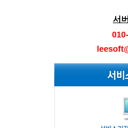
서버
010
leesof