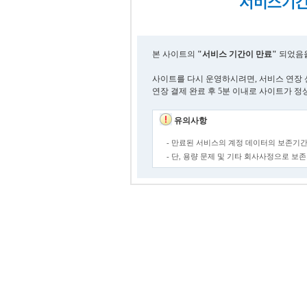
본 사이트의
"서비스 기간이 만료"
되었음을
사이트를 다시 운영하시려면, 서비스 연장 
연장 결제 완료 후 5분 이내로 사이트가 정
유의사항
- 만료된 서비스의 계정 데이터의 보존기간
- 단, 용량 문제 및 기타 회사사정으로 